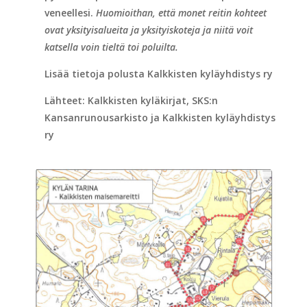
veneellesi.
Huomioithan, että monet reitin kohteet
ovat yksityisalueita ja
yksityiskoteja ja niitä voit
katsella voin tieltä toi poluilta.
Lisää tietoja polusta Kalkkisten kyläyhdistys ry
Lähteet: Kalkkisten kyläkirjat, SKS:n
Kansanrunousarkisto ja Kalkkisten kyläyhdistys
ry