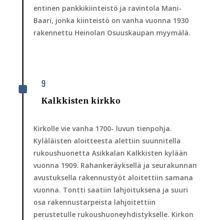
entinen pankkikiinteistö ja ravintola Mani-
Baari, jonka kiinteistö on vanha vuonna 1930
rakennettu Heinolan Osuuskaupan myymälä.
9
^
Kalkkisten kirkko
Kirkolle vie vanha 1700- luvun tienpohja.
Kyläläisten aloitteesta alettiin suunnitella
rukoushuonetta Asikkalan Kalkkisten kylään
vuonna 1909. Rahankeräyksellä ja seurakunnan
avustuksella rakennustyöt aloitettiin samana
vuonna. Tontti saatiin lahjoituksena ja suuri
osa rakennustarpeista lahjoitettiin
perustetulle rukoushuoneyhdistykselle. Kirkon