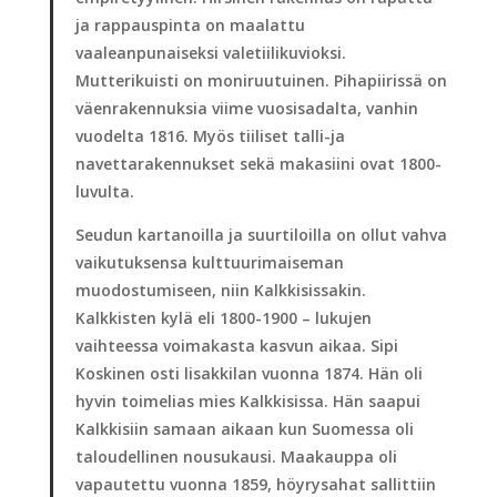
ja rappauspinta on maalattu
vaaleanpunaiseksi valetiilikuvioksi.
Mutterikuisti on moniruutuinen. Pihapiirissä on
väenrakennuksia viime vuosisadalta, vanhin
vuodelta 1816. Myös tiiliset talli-ja
navettarakennukset sekä makasiini ovat 1800-
luvulta.
Seudun kartanoilla ja suurtiloilla on ollut vahva
vaikutuksensa kulttuurimaiseman
muodostumiseen, niin Kalkkisissakin.
Kalkkisten kylä eli 1800-1900 – lukujen
vaihteessa voimakasta kasvun aikaa. Sipi
Koskinen osti lisakkilan vuonna 1874. Hän oli
hyvin toimelias mies Kalkkisissa. Hän saapui
Kalkkisiin samaan aikaan kun Suomessa oli
taloudellinen nousukausi. Maakauppa oli
vapautettu vuonna 1859, höyrysahat sallittiin