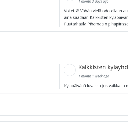
1 month 3 days ago
Voi että! Vähän vielä odotellaan au
aina saadaan Kalkkisten kyläpäivän
Puutarhatila Pihamaa n pihapiiris
Kalkkisten kyläyhd
1 month 1 week ago
Kyläpäivänä luvassa jos vaikka ja 