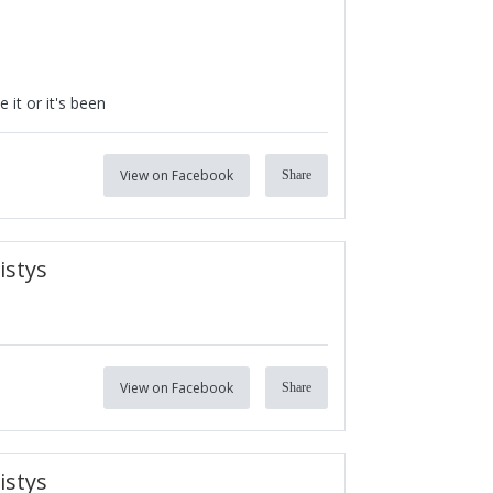
it or it's been
View on Facebook
Share
istys
View on Facebook
Share
istys