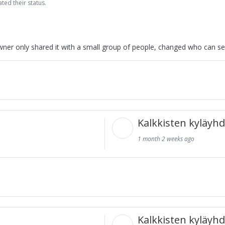
ted their status.
wner only shared it with a small group of people, changed who can see 
Kalkkisten kyläyhd
1 month 2 weeks ago
Kalkkisten kyläyhd