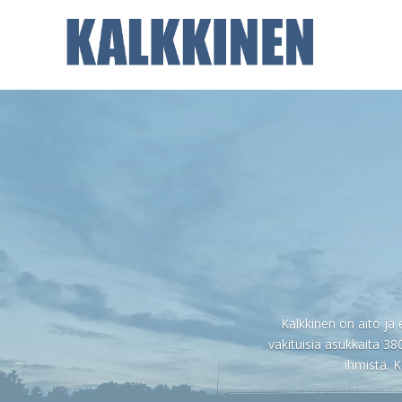
Kalkkinen on aito ja
vakituisia asukkaita 38
ihmistä. 