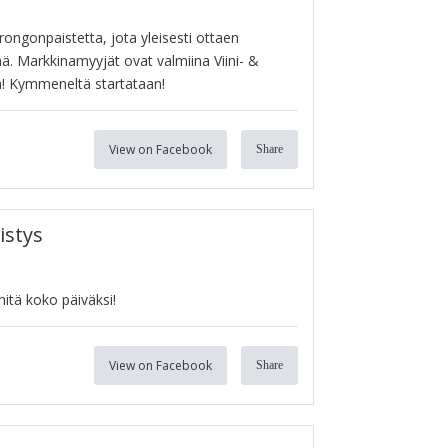
rongonpaistetta, jota yleisesti ottaen
ä. Markkinamyyjät ovat valmiina Viini- &
sä! Kymmeneltä startataan!
View on Facebook
Share
istys
mitä koko päiväksi!
View on Facebook
Share