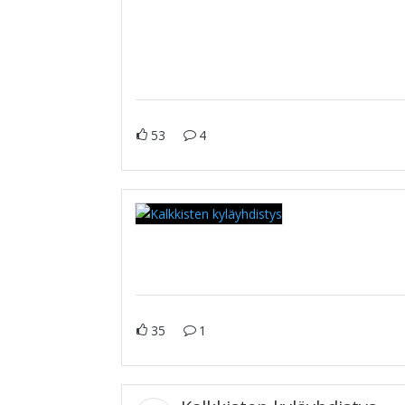
53
4
35
1