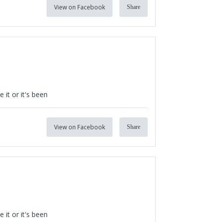
View on Facebook
Share
it or it's been
View on Facebook
Share
it or it's been