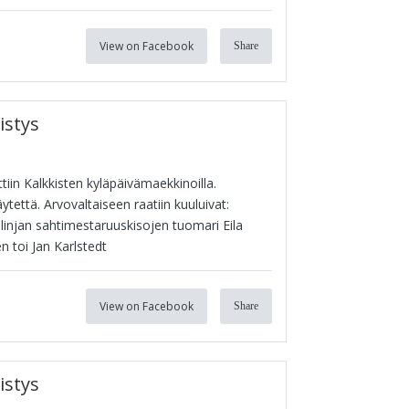
View on Facebook
Share
istys
tiin Kalkkisten kyläpäivämaekkinoilla.
ytettä. Arvovaltaiseen raatiin kuuluivat:
linjan sahtimestaruuskisojen tuomari Eila
 toi Jan Karlstedt
View on Facebook
Share
istys