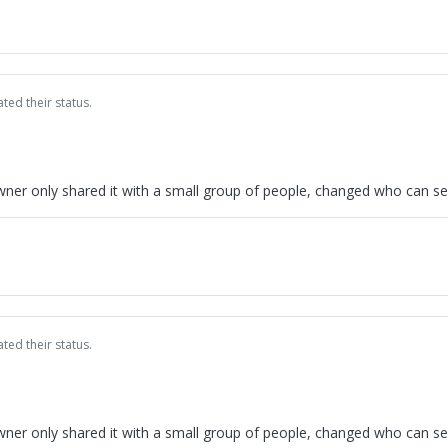
ted their status.
wner only shared it with a small group of people, changed who can see 
ted their status.
wner only shared it with a small group of people, changed who can see 