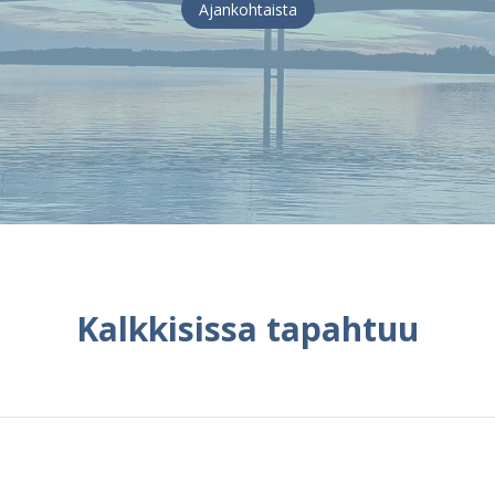
Ajankohtaista
Kalkkisissa tapahtuu