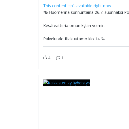
This content isn't available right now
🎭 Huomenna sunnuntaina 26.7. suunnaksi Pö
Kesäteatteria oman kylän voimin:
Palvelutalo Iltakuutamo klo 14 🥳
4
1