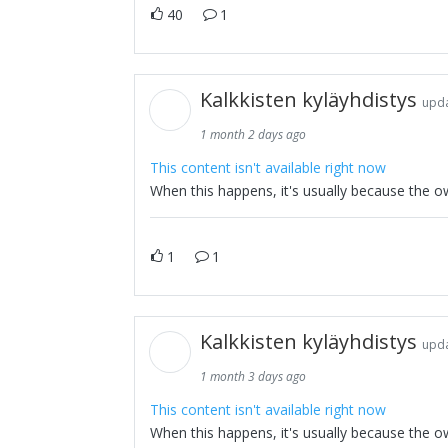
40
1
Kalkkisten kyläyhdistys
upda
1 month 2 days ago
This content isn't available right now
When this happens, it's usually because the o
1
1
Kalkkisten kyläyhdistys
upda
1 month 3 days ago
This content isn't available right now
When this happens, it's usually because the o